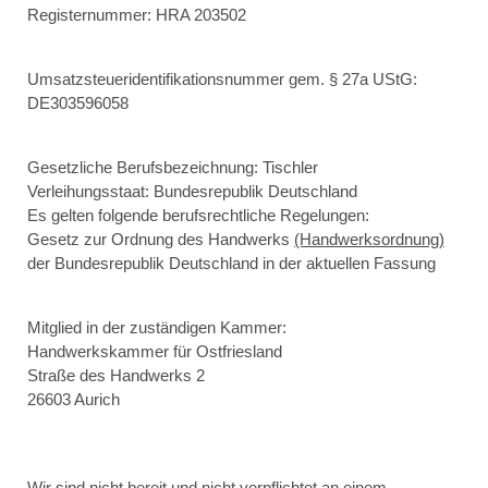
Registernummer: HRA 203502
Umsatzsteueridentifikationsnummer gem. § 27a UStG:
DE303596058
Gesetzliche Berufsbezeichnung: Tischler
Verleihungsstaat: Bundesrepublik Deutschland
Es gelten folgende berufsrechtliche Regelungen:
Gesetz zur Ordnung des Handwerks
(Handwerksordnung)
der Bundesrepublik Deutschland in der aktuellen Fassung
Mitglied in der zuständigen Kammer:
Handwerkskammer für Ostfriesland
Straße des Handwerks 2
26603 Aurich
Wir sind nicht bereit und nicht verpflichtet an einem