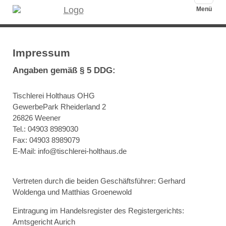
auskla
Menü
Impressum
Angaben gemäß § 5 DDG:
Tischlerei Holthaus OHG
GewerbePark Rheiderland 2
26826 Weener
Tel.:
04903 8989030
Fax: 04903 8989079
E-Mail:
info@tischlerei-holthaus.de
Vertreten durch die beiden Geschäftsführer: Gerhard
Woldenga und Matthias Groenewold
Eintragung im Handelsregister des Registergerichts:
Amtsgericht Aurich